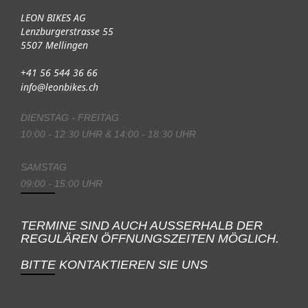
LEON BIKES AG
Lenzburgerstrasse 55
5507 Mellingen
+41 56 544 36 66
info@leonbikes.ch
DIENSTAG - FREITAG
10:00 - 12:30 UHR & 14:00 - 18:30 UHR
SAMSTAG
09:00 - 15:00 UHR
TERMINE SIND AUCH AUSSERHALB DER
REGULÄREN ÖFFNUNGSZEITEN MÖGLICH.
BITTE KONTAKTIEREN SIE UNS