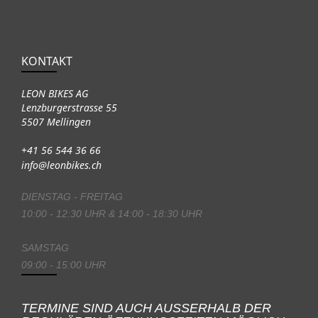
KONTAKT
LEON BIKES AG
Lenzburgerstrasse 55
5507 Mellingen
+41 56 544 36 66
info@leonbikes.ch
DIENSTAG - FREITAG
10:00 - 12:30 UHR & 14:00 - 18:30 UHR
SAMSTAG
09:00 - 15:00 UHR
TERMINE SIND AUCH AUSSERHALB DER