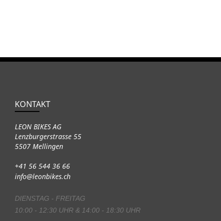
KONTAKT
LEON BIKES AG
Lenzburgerstrasse 55
5507 Mellingen
+41 56 544 36 66
info@leonbikes.ch
DIENSTAG - FREITAG
10:00 - 12:30 UHR & 14:00 - 18:30 UHR