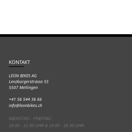
KONTAKT
LEON BIKES AG
Lenzburgerstrasse 55
5507 Mellingen
+41 56 544 36 66
info@leonbikes.ch
DIENSTAG - FREITAG
10:00 - 12:30 UHR & 14:00 - 18:30 UHR