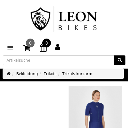
0
0
Toggle navigation
Bekleidung
Trikots
Trikots kurzarm