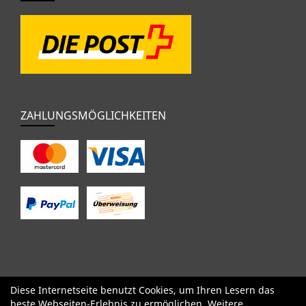
ZAHLUNGSMÖGLICHKEITEN
Diese Internetseite benutzt Cookies, um Ihren Lesern das
SALE
Specialized
Factor
Cervélo
BMC
Orbea
Yeti
beste Webseiten-Erlebnis zu ermöglichen. Weitere