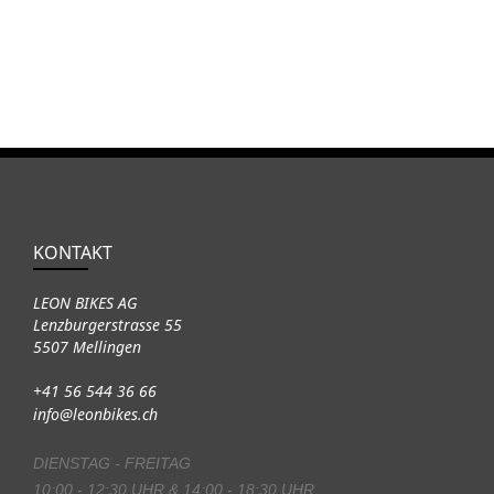
KONTAKT
LEON BIKES AG
Lenzburgerstrasse 55
5507 Mellingen
+41 56 544 36 66
info@leonbikes.ch
DIENSTAG - FREITAG
10:00 - 12:30 UHR & 14:00 - 18:30 UHR