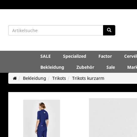
SALE
Specialized
Factor
Cervé
Bekleidung
Zubehör
Sale
Mar
Bekleidung
Trikots
Trikots kurzarm