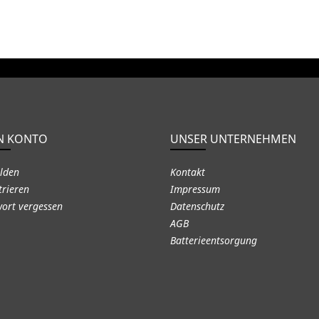
N KONTO
UNSER UNTERNEHMEN
lden
Kontakt
trieren
Impressum
ort vergessen
Datenschutz
AGB
Batterieentsorgung