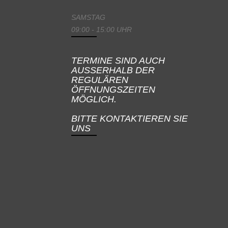
SAMSTAG
09:00 - 15:00 UHR
TERMINE SIND AUCH
AUSSERHALB DER
REGULÄREN
ÖFFNUNGSZEITEN
MÖGLICH.
BITTE KONTAKTIEREN SIE
UNS