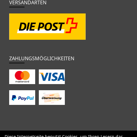
VERSANDARTEN
ZAHLUNGSMÖGLICHKEITEN
Diese Internetseite benutzt Cookies, um Ihren Lesern das