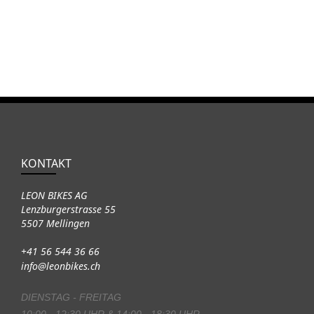
KONTAKT
LEON BIKES AG
Lenzburgerstrasse 55
5507 Mellingen
+41 56 544 36 66
info@leonbikes.ch
DIENSTAG - FREITAG
10:00 - 12:30 UHR & 14:00 - 18:30 UHR