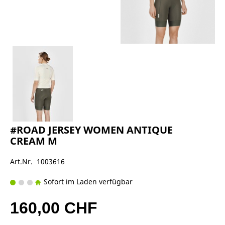
#ROAD JERSEY WOMEN ANTIQUE
CREAM M
Art.Nr. 1003616
Sofort im Laden verfügbar
160,00 CHF