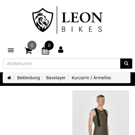
0
0
Toggle navigation
Bekleidung
Baselayer
Kurzarm / Ärmellos