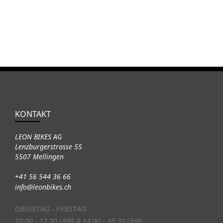
KONTAKT
LEON BIKES AG
Lenzburgerstrasse 55
5507 Mellingen
+41 56 544 36 66
info@leonbikes.ch
DIENSTAG - FREITAG
10:00 - 12:30 UHR & 14:00 - 18:30 UHR