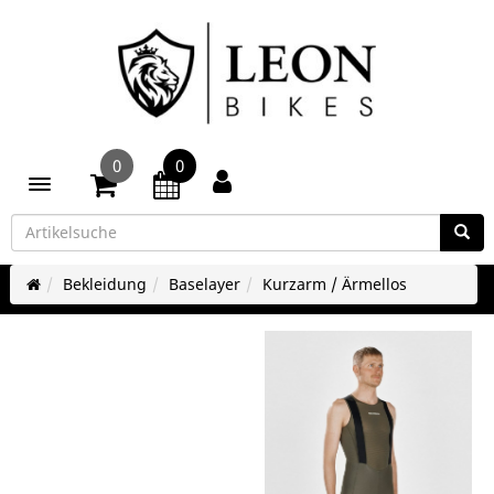
0
0
Toggle navigation
Bekleidung
Baselayer
Kurzarm / Ärmellos