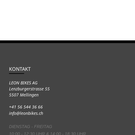
KONTAKT
LEON BIKES AG
Lenzburgerstrasse 55
5507 Mellingen
+41 56 544 36 66
info@leonbikes.ch
DIENSTAG - FREITAG
10:00 - 12:30 UHR & 14:00 - 18:30 UHR