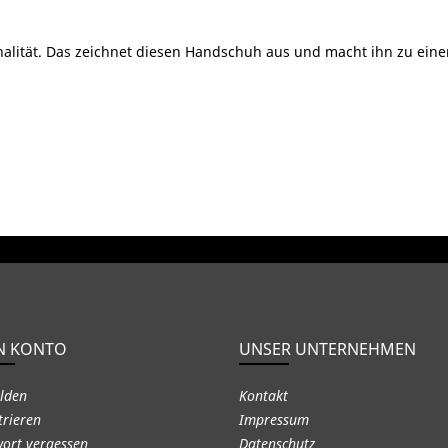
nalität. Das zeichnet diesen Handschuh aus und macht ihn zu einer 
N KONTO
UNSER UNTERNEHMEN
lden
Kontakt
trieren
Impressum
ort vergessen
Datenschutz