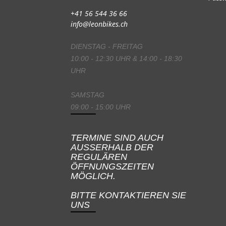
+41 56 544 36 66
info@leonbikes.ch
DIENSTAG - FREITAG
10:00 - 12:30 UHR & 14:00 - 18:30
UHR
SAMSTAG
09:00 - 15:00 UHR
TERMINE SIND AUCH
AUSSERHALB DER
REGULÄREN
ÖFFNUNGSZEITEN
MÖGLICH.
BITTE KONTAKTIEREN SIE
UNS