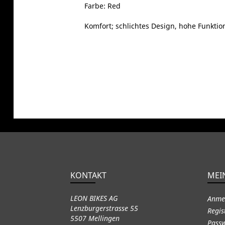
Farbe: Red
Komfort; schlichtes Design, hohe Funktio
KONTAKT
MEI
LEON BIKES AG
Anme
Lenzburgerstrasse 55
Regis
5507 Mellingen
Passw