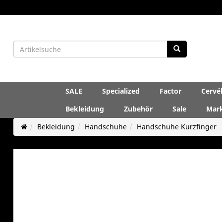
SALE
Specialized
Factor
Cervé
Bekleidung
Zubehör
Sale
Mar
Bekleidung
Handschuhe
Handschuhe Kurzfinger