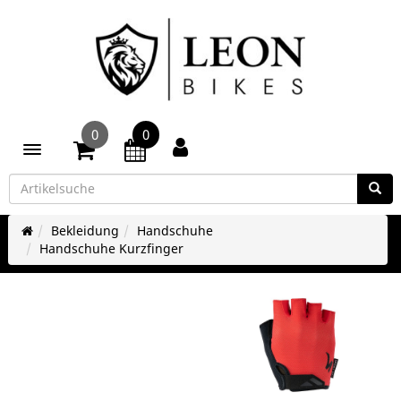
0
0
Toggle navigation
Bekleidung
Handschuhe
Handschuhe Kurzfinger