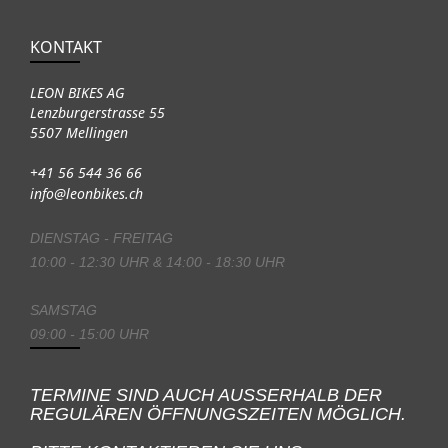
KONTAKT
LEON BIKES AG
Lenzburgerstrasse 55
5507 Mellingen
+41 56 544 36 66
info@leonbikes.ch
DIENSTAG - FREITAG
10:00 - 12:30 UHR & 14:00 - 18:30 UHR
SAMSTAG
09:00 - 15:00 UHR
TERMINE SIND AUCH AUSSERHALB DER
REGULÄREN ÖFFNUNGSZEITEN MÖGLICH.