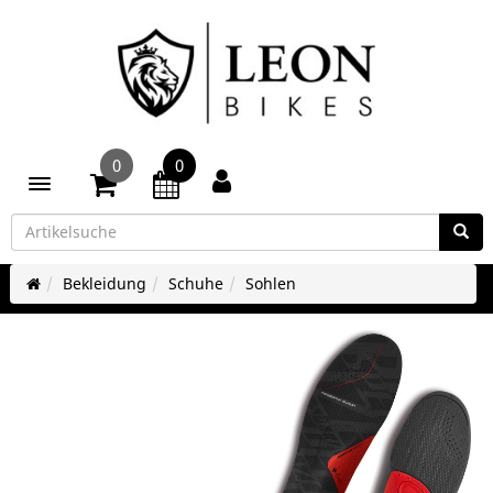
0
0
Toggle navigation
Bekleidung
Schuhe
Sohlen