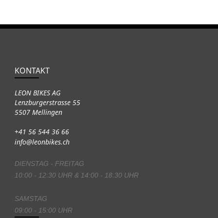
KONTAKT
LEON BIKES AG
Lenzburgerstrasse 55
5507 Mellingen
+41 56 544 36 66
info@leonbikes.ch
DIENSTAG - FREITAG
10:00 - 12:30 UHR & 14:00 - 18:30 UHR
SAMSTAG
09:00 - 15:00 UHR