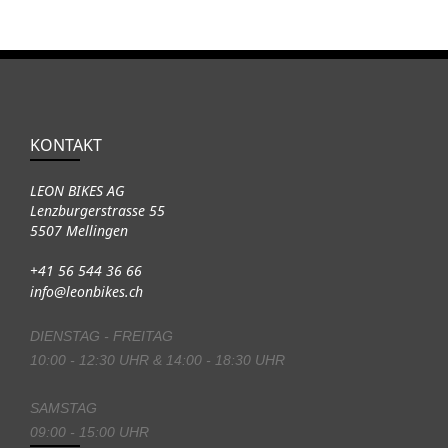
KONTAKT
LEON BIKES AG
Lenzburgerstrasse 55
5507 Mellingen
+41 56 544 36 66
info@leonbikes.ch
DIENSTAG - FREITAG
10:00 - 12:30 UHR & 14:00 - 18:30 UHR
SAMSTAG
09:00 - 15:00 UHR