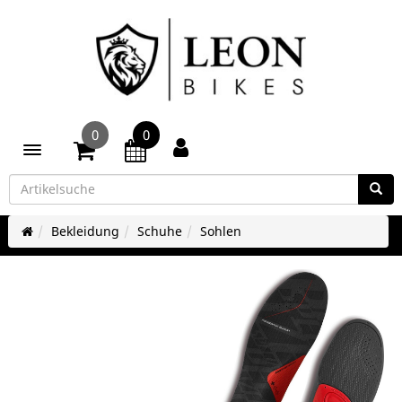
0
0
Toggle navigation
Bekleidung
Schuhe
Sohlen