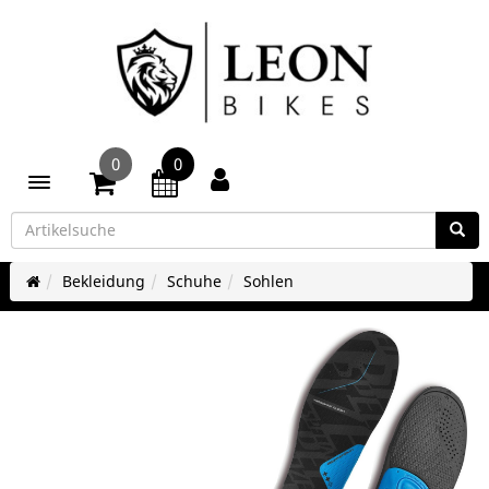
0
0
Toggle navigation
Bekleidung
Schuhe
Sohlen