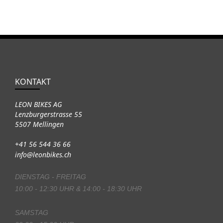
KONTAKT
LEON BIKES AG
Lenzburgerstrasse 55
5507 Mellingen
+41 56 544 36 66
info@leonbikes.ch
DIENSTAG - FREITAG
10:00 - 12:30 UHR & 14:00 - 18:30 UHR
SAMSTAG