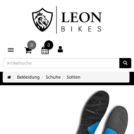
0
0
Toggle navigation
Bekleidung
Schuhe
Sohlen