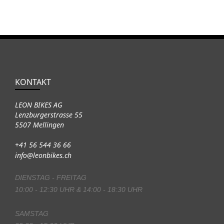
KONTAKT
LEON BIKES AG
Lenzburgerstrasse 55
5507 Mellingen
+41 56 544 36 66
info@leonbikes.ch
DIENSTAG - FREITAG
10:00 - 12:30 UHR & 14:00 - 18:30 UHR
SAMSTAG