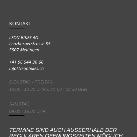
KONTAKT
LEON BIKES AG
Lenzburgerstrasse 55
5507 Mellingen
+41 56 544 36 66
info@leonbikes.ch
DIENSTAG - FREITAG
10:00 - 12:30 UHR & 14:00 - 18:30 UHR
SAMSTAG
09:00 - 15:00 UHR
TERMINE SIND AUCH AUSSERHALB DER
REGULÄREN ÖFFNUNGSZEITEN MÖGLICH.