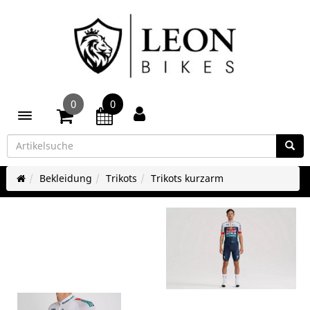
0
0
Toggle navigation
Bekleidung
Trikots
Trikots kurzarm