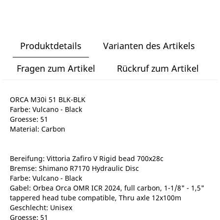
Produktdetails
Varianten des Artikels
Fragen zum Artikel
Rückruf zum Artikel
ORCA M30i 51 BLK-BLK
Farbe: Vulcano - Black
Groesse: 51
Material: Carbon
Bereifung: Vittoria Zafiro V Rigid bead 700x28c
Bremse: Shimano R7170 Hydraulic Disc
Farbe: Vulcano - Black
Gabel: Orbea Orca OMR ICR 2024, full carbon, 1-1/8" - 1,5"
tappered head tube compatible, Thru axle 12x100m
Geschlecht: Unisex
Groesse: 51