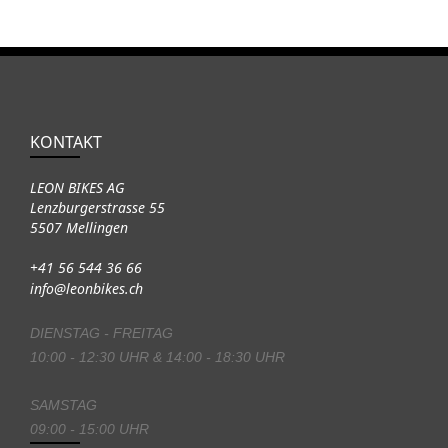
KONTAKT
LEON BIKES AG
Lenzburgerstrasse 55
5507 Mellingen
+41 56 544 36 66
info@leonbikes.ch
DIENSTAG - FREITAG
10:00 - 12:30 UHR & 14:00 - 18:30 UHR
SAMSTAG
09:00 - 15:00 UHR