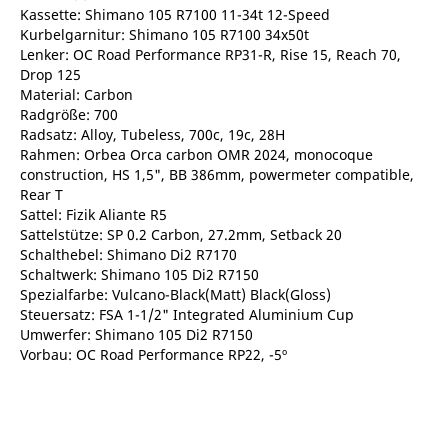
Kassette: Shimano 105 R7100 11-34t 12-Speed
Kurbelgarnitur: Shimano 105 R7100 34x50t
Lenker: OC Road Performance RP31-R, Rise 15, Reach 70,
Drop 125
Material: Carbon
Radgröße: 700
Radsatz: Alloy, Tubeless, 700c, 19c, 28H
Rahmen: Orbea Orca carbon OMR 2024, monocoque
construction, HS 1,5", BB 386mm, powermeter compatible,
Rear T
Sattel: Fizik Aliante R5
Sattelstütze: SP 0.2 Carbon, 27.2mm, Setback 20
Schalthebel: Shimano Di2 R7170
Schaltwerk: Shimano 105 Di2 R7150
Spezialfarbe: Vulcano-Black(Matt) Black(Gloss)
Steuersatz: FSA 1-1/2" Integrated Aluminium Cup
Umwerfer: Shimano 105 Di2 R7150
Vorbau: OC Road Performance RP22, -5º