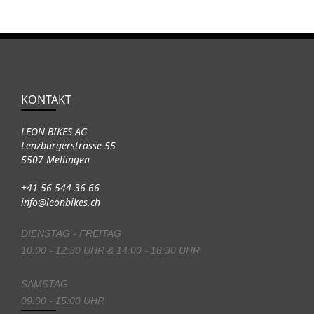
KONTAKT
LEON BIKES AG
Lenzburgerstrasse 55
5507 Mellingen
+41 56 544 36 66
info@leonbikes.ch
DIENSTAG - FREITAG
10:00 - 12:30 UHR & 14:00 - 18:30 UHR
SAMSTAG
09:00 - 15:00 UHR