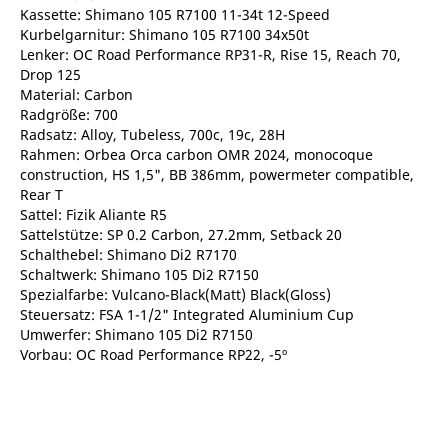
Kassette: Shimano 105 R7100 11-34t 12-Speed
Kurbelgarnitur: Shimano 105 R7100 34x50t
Lenker: OC Road Performance RP31-R, Rise 15, Reach 70,
Drop 125
Material: Carbon
Radgröße: 700
Radsatz: Alloy, Tubeless, 700c, 19c, 28H
Rahmen: Orbea Orca carbon OMR 2024, monocoque
construction, HS 1,5", BB 386mm, powermeter compatible,
Rear T
Sattel: Fizik Aliante R5
Sattelstütze: SP 0.2 Carbon, 27.2mm, Setback 20
Schalthebel: Shimano Di2 R7170
Schaltwerk: Shimano 105 Di2 R7150
Spezialfarbe: Vulcano-Black(Matt) Black(Gloss)
Steuersatz: FSA 1-1/2" Integrated Aluminium Cup
Umwerfer: Shimano 105 Di2 R7150
Vorbau: OC Road Performance RP22, -5º