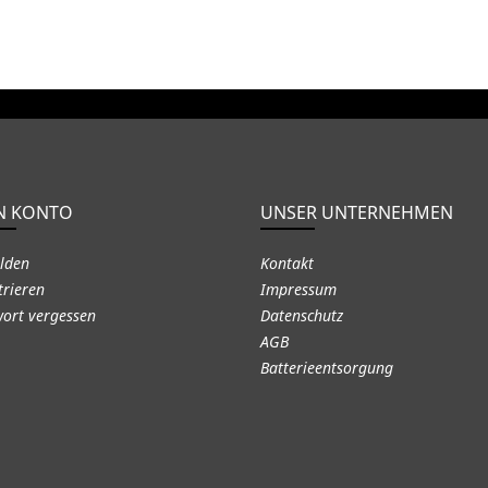
N KONTO
UNSER UNTERNEHMEN
lden
Kontakt
trieren
Impressum
ort vergessen
Datenschutz
AGB
Batterieentsorgung