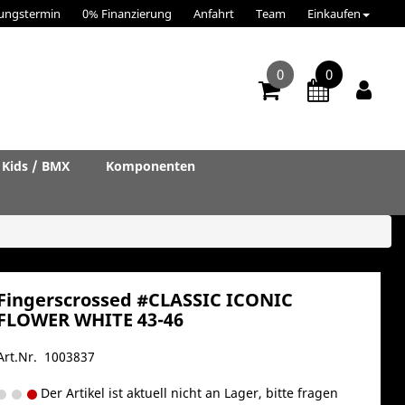
ungstermin
0% Finanzierung
Anfahrt
Team
Einkaufen
0
0
Kids / BMX
Komponenten
Fingerscrossed #CLASSIC ICONIC
FLOWER WHITE 43-46
Art.Nr. 1003837
Der Artikel ist aktuell nicht an Lager, bitte fragen