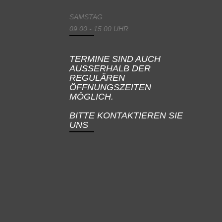
SAMSTAG
09:00 - 15:00 UHR
TERMINE SIND AUCH
AUSSERHALB DER
REGULÄREN
ÖFFNUNGSZEITEN
MÖGLICH.
BITTE KONTAKTIEREN SIE
UNS