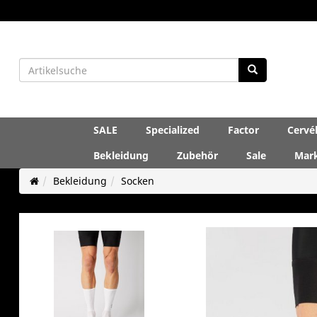
SALE
Specialized
Factor
Cervé
Bekleidung
Zubehör
Sale
Mar
Bekleidung
Socken