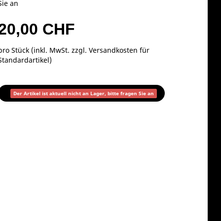
Sie an
20,00 CHF
pro Stück (inkl. MwSt. zzgl.
Versandkosten für
Standardartikel
)
Der Artikel ist aktuell nicht an Lager, bitte fragen Sie an