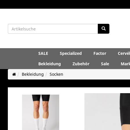
SALE
Specialized
Factor
Cervé
Bekleidung
Zubehör
Sale
Mar
Bekleidung
Socken