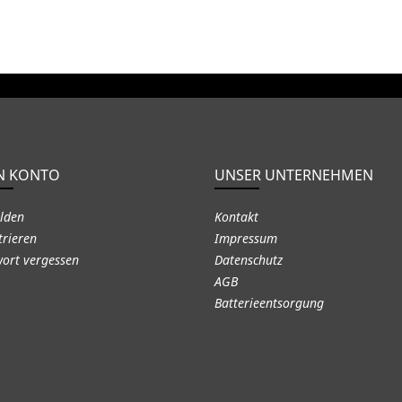
N KONTO
UNSER UNTERNEHMEN
lden
Kontakt
trieren
Impressum
ort vergessen
Datenschutz
AGB
Batterieentsorgung