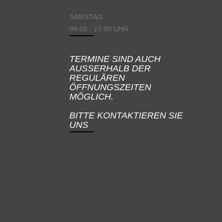
SAMSTAG
09:00 - 15:00 UHR
TERMINE SIND AUCH
AUSSERHALB DER
REGULÄREN
ÖFFNUNGSZEITEN
MÖGLICH.
BITTE KONTAKTIEREN SIE
UNS