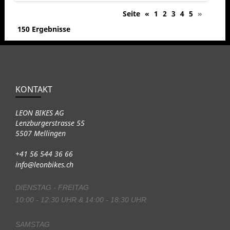
Seite
«
1
2
3
4
5
»
150 Ergebnisse
KONTAKT
LEON BIKES AG
Lenzburgerstrasse 55
5507 Mellingen
+41 56 544 36 66
info@leonbikes.ch
DIENSTAG - FREITAG
10:00 - 12:30 UHR & 14:00 - 18:30 UHR
SAMSTAG