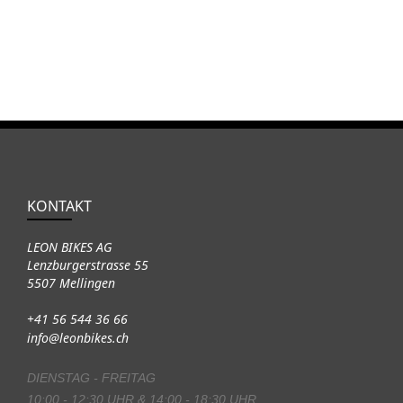
KONTAKT
LEON BIKES AG
Lenzburgerstrasse 55
5507 Mellingen
+41 56 544 36 66
info@leonbikes.ch
DIENSTAG - FREITAG
10:00 - 12:30 UHR & 14:00 - 18:30 UHR