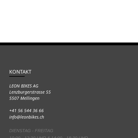
KONTAKT
LEON BIKES AG
Lenzburgerstrasse 55
5507 Mellingen
+41 56 544 36 66
info@leonbikes.ch
DIENSTAG - FREITAG
10:00 - 12:30 UHR & 14:00 - 18:30 UHR