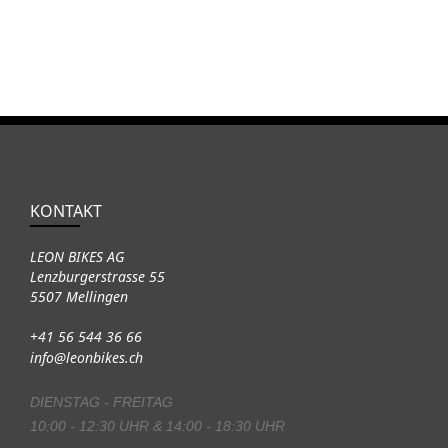
KONTAKT
LEON BIKES AG
Lenzburgerstrasse 55
5507 Mellingen
+41 56 544 36 66
info@leonbikes.ch
DIENSTAG - FREITAG
10:00 - 12:30 UHR & 14:00 - 18:30 UHR