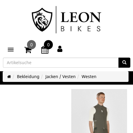
0
0
Toggle navigation
Bekleidung
Jacken / Vesten
Westen