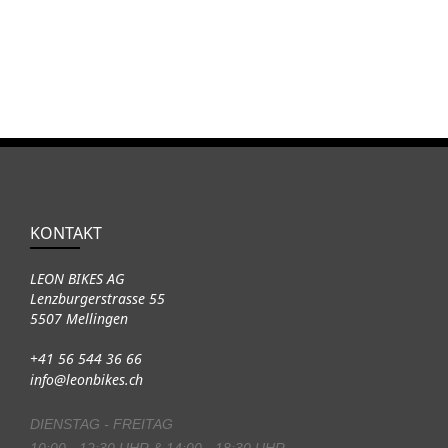
KONTAKT
LEON BIKES AG
Lenzburgerstrasse 55
5507 Mellingen
+41 56 544 36 66
info@leonbikes.ch
DIENSTAG - FREITAG
10:00 - 12:30 UHR & 14:00 - 18:30 UHR