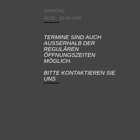
SAMSTAG
09:00 - 15:00 UHR
TERMINE SIND AUCH
AUSSERHALB DER
REGULÄREN
ÖFFNUNGSZEITEN
MÖGLICH.
BITTE KONTAKTIEREN SIE
UNS