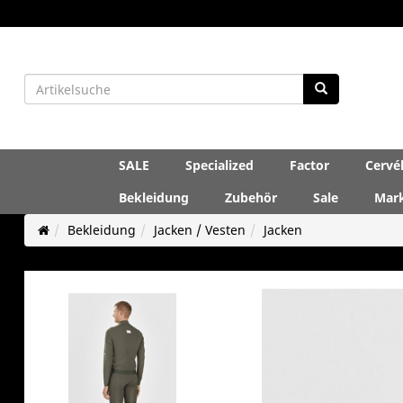
SALE
Specialized
Factor
Cervé
Bekleidung
Zubehör
Sale
Mar
Bekleidung
Jacken / Vesten
Jacken