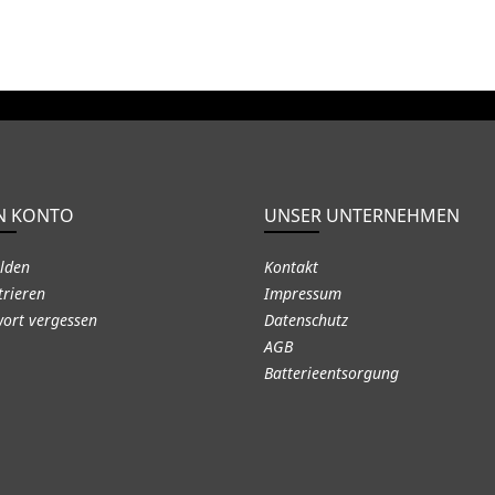
N KONTO
UNSER UNTERNEHMEN
lden
Kontakt
trieren
Impressum
ort vergessen
Datenschutz
AGB
Batterieentsorgung