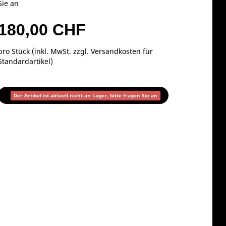
Sie an
180,00 CHF
pro Stück (inkl. MwSt. zzgl.
Versandkosten für
Standardartikel
)
Der Artikel ist aktuell nicht an Lager, bitte fragen Sie an