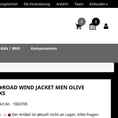
ungstermin
0% Finanzierung
Anfahrt
Team
Einkaufen
0
0
Kids / BMX
Komponenten
#ROAD WIND JACKET MEN OLIVE
XS
Art.Nr. 1003705
Der Artikel ist aktuell nicht an Lager, bitte fragen