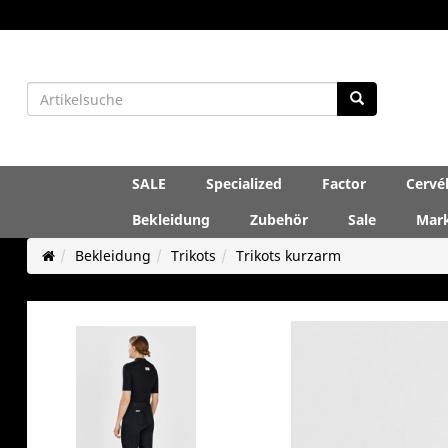
SALE
Specialized
Factor
Cervé
Bekleidung
Zubehör
Sale
Mar
Bekleidung
Trikots
Trikots kurzarm