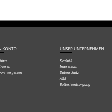
N KONTO
UNSER UNTERNEHMEN
lden
Kontakt
trieren
Impressum
ort vergessen
Datenschutz
AGB
Batterieentsorgung