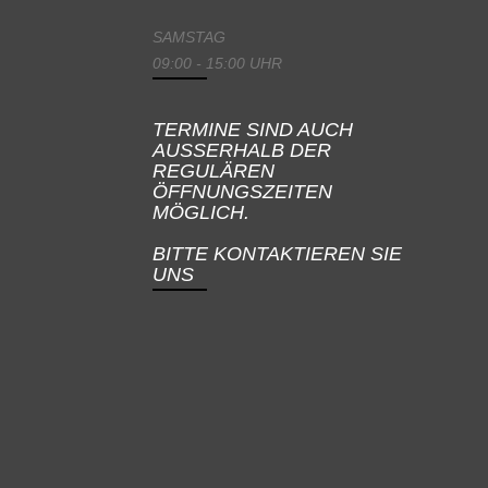
SAMSTAG
09:00 - 15:00 UHR
TERMINE SIND AUCH
AUSSERHALB DER
REGULÄREN
ÖFFNUNGSZEITEN
MÖGLICH.
BITTE KONTAKTIEREN SIE
UNS