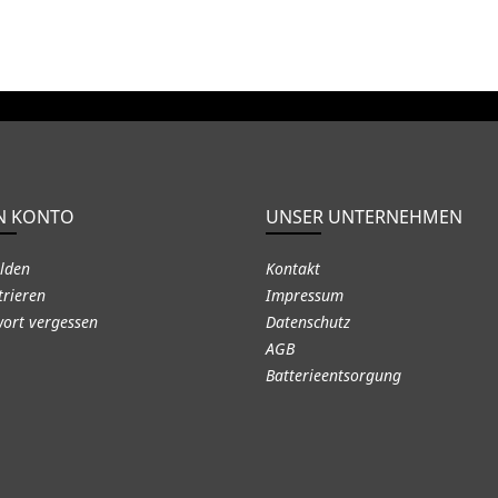
N KONTO
UNSER UNTERNEHMEN
lden
Kontakt
trieren
Impressum
ort vergessen
Datenschutz
AGB
Batterieentsorgung