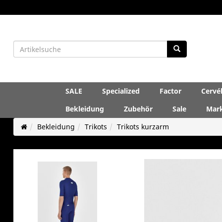
SALE
Specialized
Factor
Cervé
Bekleidung
Zubehör
Sale
Mar
Bekleidung
Trikots
Trikots kurzarm