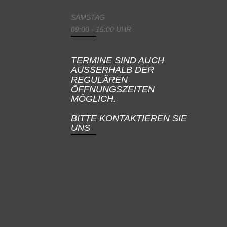
SAMSTAG
09:00 - 15:00 UHR
TERMINE SIND AUCH
AUSSERHALB DER
REGULÄREN
ÖFFNUNGSZEITEN
MÖGLICH.
BITTE KONTAKTIEREN SIE
UNS