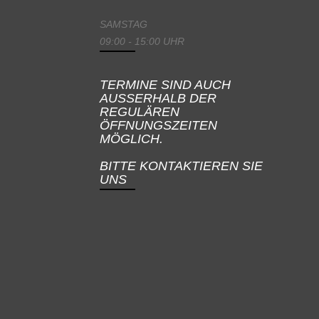
SAMSTAG
09:00 - 15:00 UHR
TERMINE SIND AUCH
AUSSERHALB DER
REGULÄREN
ÖFFNUNGSZEITEN
MÖGLICH.
BITTE KONTAKTIEREN SIE
UNS