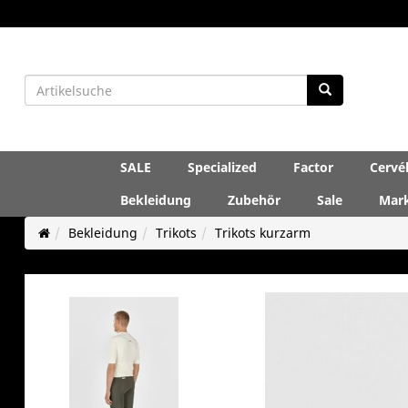
SALE
Specialized
Factor
Cervé
Bekleidung
Zubehör
Sale
Mar
Bekleidung
Trikots
Trikots kurzarm