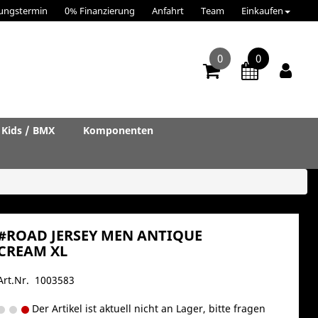
ungstermin
0% Finanzierung
Anfahrt
Team
Einkaufen
0
0
Kids / BMX
Komponenten
#ROAD JERSEY MEN ANTIQUE
CREAM XL
Art.Nr. 1003583
Der Artikel ist aktuell nicht an Lager, bitte fragen