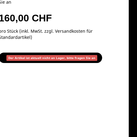
Sie an
160,00 CHF
pro Stück (inkl. MwSt. zzgl.
Versandkosten für
Standardartikel
)
Der Artikel ist aktuell nicht an Lager, bitte fragen Sie an