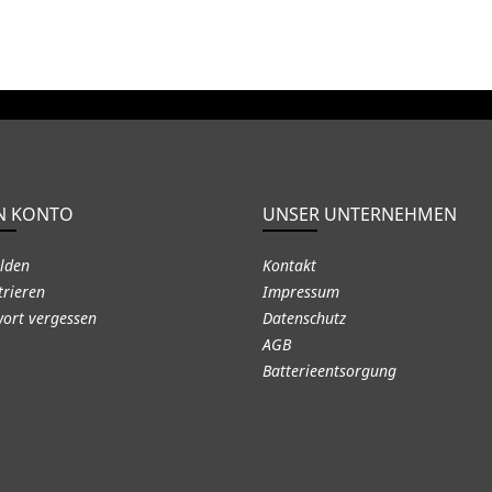
N KONTO
UNSER UNTERNEHMEN
lden
Kontakt
trieren
Impressum
ort vergessen
Datenschutz
AGB
Batterieentsorgung