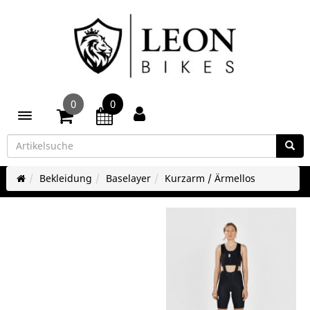
0
0
Toggle navigation
Bekleidung
Baselayer
Kurzarm / Ärmellos