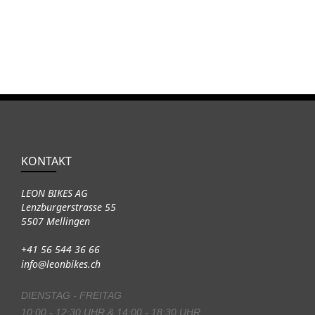
KONTAKT
LEON BIKES AG
Lenzburgerstrasse 55
5507 Mellingen
+41 56 544 36 66
info@leonbikes.ch
DIENSTAG - FREITAG
10:00 - 12:30 UHR & 14:00 - 18:30 UHR