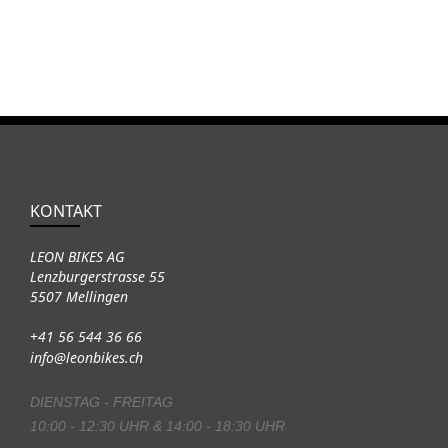
KONTAKT
LEON BIKES AG
Lenzburgerstrasse 55
5507 Mellingen
+41 56 544 36 66
info@leonbikes.ch
DIENSTAG - FREITAG
10:00 - 12:30 UHR & 14:00 - 18:30 UHR