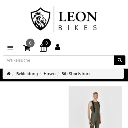
0
0
Toggle navigation
Bekleidung
Hosen
Bib Shorts kurz