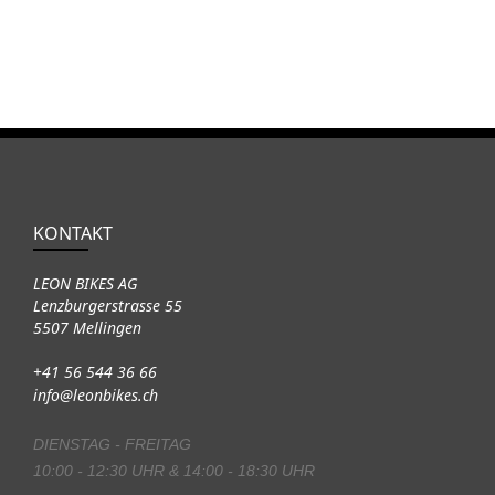
KONTAKT
LEON BIKES AG
Lenzburgerstrasse 55
5507 Mellingen
+41 56 544 36 66
info@leonbikes.ch
DIENSTAG - FREITAG
10:00 - 12:30 UHR & 14:00 - 18:30 UHR