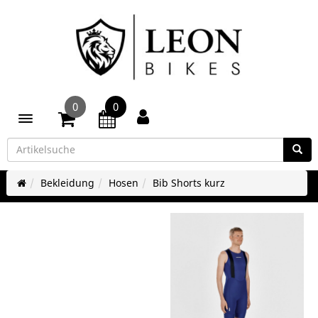
0
0
Toggle navigation
Bekleidung
Hosen
Bib Shorts kurz