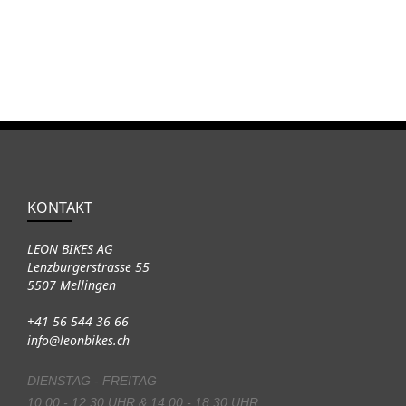
KONTAKT
LEON BIKES AG
Lenzburgerstrasse 55
5507 Mellingen
+41 56 544 36 66
info@leonbikes.ch
DIENSTAG - FREITAG
10:00 - 12:30 UHR & 14:00 - 18:30 UHR