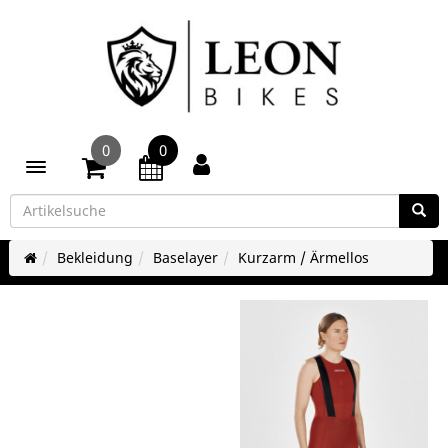
0
0
Toggle navigation
Bekleidung
Baselayer
Kurzarm / Ärmellos