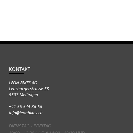
KONTAKT
LEON BIKES AG
Lenzburgerstrasse 55
5507 Mellingen
+41 56 544 36 66
info@leonbikes.ch
DIENSTAG - FREITAG
10:00 - 12:30 UHR & 14:00 - 18:30 UHR