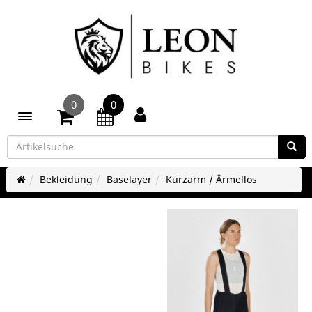
0
0
Toggle navigation
Bekleidung
Baselayer
Kurzarm / Ärmellos