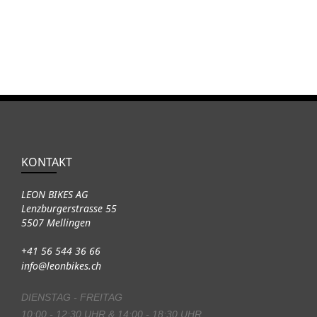
KONTAKT
LEON BIKES AG
Lenzburgerstrasse 55
5507 Mellingen
+41 56 544 36 66
info@leonbikes.ch
DIENSTAG - FREITAG
10:00 - 12:30 UHR & 14:00 - 18:30 UHR