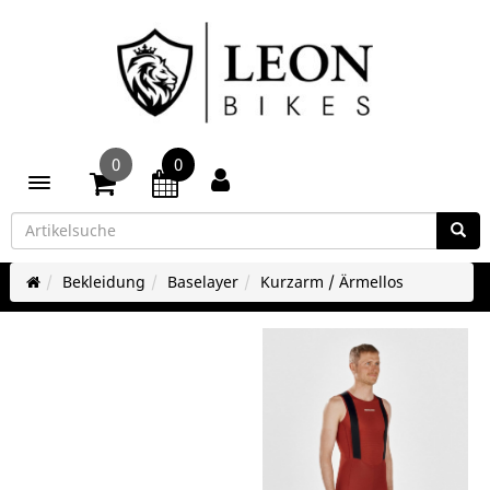
0
0
Toggle navigation
Bekleidung
Baselayer
Kurzarm / Ärmellos