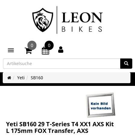
0
0
Toggle navigation
Yeti
SB160
Yeti SB160 29 T-Series T4 XX1 AXS Kit
L 175mm FOX Transfer, AXS