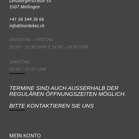
Lenzburgerstrasse 55
5507 Mellingen
+41 56 544 36 66
info@leonbikes.ch
DIENSTAG - FREITAG
10:00 - 12:30 UHR & 14:00 - 18:30 UHR
SAMSTAG
09:00 - 15:00 UHR
TERMINE SIND AUCH AUSSERHALB DER
REGULÄREN ÖFFNUNGSZEITEN MÖGLICH.
BITTE KONTAKTIEREN SIE UNS
MEIN KONTO