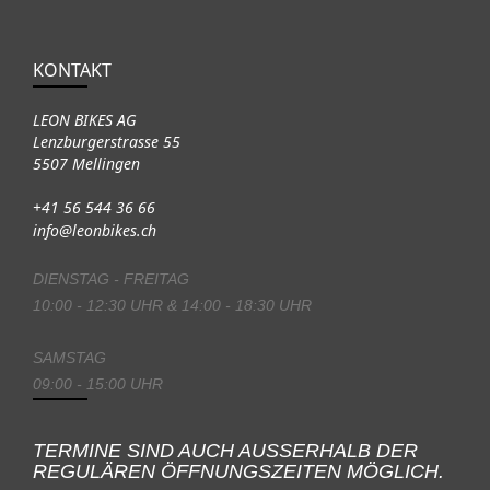
KONTAKT
LEON BIKES AG
Lenzburgerstrasse 55
5507 Mellingen
+41 56 544 36 66
info@leonbikes.ch
DIENSTAG - FREITAG
10:00 - 12:30 UHR & 14:00 - 18:30 UHR
SAMSTAG
09:00 - 15:00 UHR
TERMINE SIND AUCH AUSSERHALB DER
REGULÄREN ÖFFNUNGSZEITEN MÖGLICH.