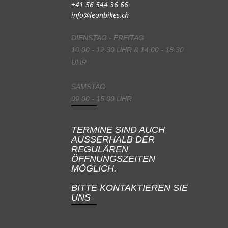
+41 56 544 36 66
info@leonbikes.ch
DIENSTAG - FREITAG
10:00 - 12:30 UHR & 14:00 - 18:30
UHR
SAMSTAG
09:00 - 15:00 UHR
TERMINE SIND AUCH
AUSSERHALB DER
REGULÄREN
ÖFFNUNGSZEITEN
MÖGLICH.
BITTE KONTAKTIEREN SIE
UNS