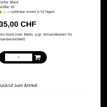
Farbe: Black
Größe: XS
Lieferbar innert 3-10 Tagen
35,00 CHF
pro Stück (inkl. MwSt. zzgl.
Versandkosten für
Standardartikel
)
ückruf zum Artikel