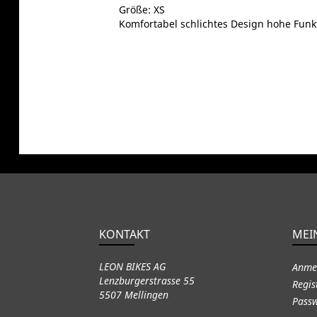
Größe: XS
Komfortabel schlichtes Design hohe Funkt
KONTAKT
MEI
LEON BIKES AG
Anme
Lenzburgerstrasse 55
Regis
5507 Mellingen
Passw