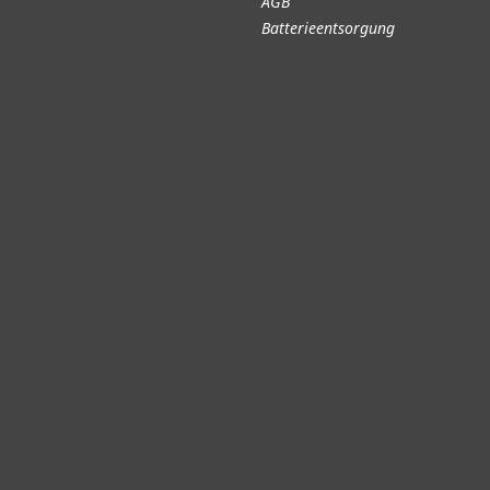
AGB
Batterieentsorgung