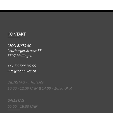
KONTAKT
LEON BIKES AG
Lenzburgerstrasse 55
5507 Mellingen
+41 56 544 36 66
info@leonbikes.ch
DIENSTAG - FREITAG
10:00 - 12:30 UHR & 14:00 - 18:30 UHR
SAMSTAG
09:00 - 15:00 UHR