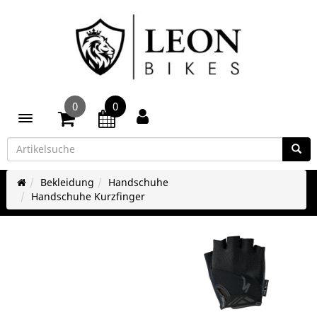
0
0
Toggle navigation
Bekleidung
Handschuhe
Handschuhe Kurzfinger