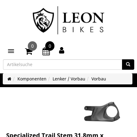
0
0
Toggle navigation
Komponenten
Lenker / Vorbau
Vorbau
Specialized Trail Stem 31.8mm x