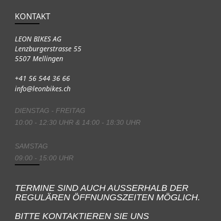
KONTAKT
LEON BIKES AG
Lenzburgerstrasse 55
5507 Mellingen
+41 56 544 36 66
info@leonbikes.ch
DIENSTAG - FREITAG
10:00 - 12:30 UHR & 14:00 - 18:30 UHR
SAMSTAG
09:00 - 15:00 UHR
TERMINE SIND AUCH AUSSERHALB DER
REGULÄREN ÖFFNUNGSZEITEN MÖGLICH.
BITTE KONTAKTIEREN SIE UNS