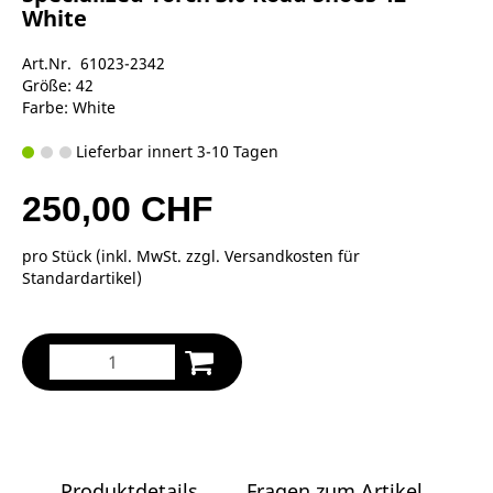
White
Art.Nr. 61023-2342
Größe: 42
Farbe: White
Lieferbar innert 3-10 Tagen
250,00 CHF
pro Stück (inkl. MwSt. zzgl.
Versandkosten für
Standardartikel
)
Produktdetails
Fragen zum Artikel