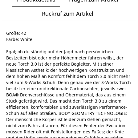
Rückruf zum Artikel
Größe: 42
Farbe: White
Egal; ob du ständig auf der Jagd nach persönlichen
Bestzeiten bist oder mehr Höhenmeter fahren willst, der
neue Torch 3.0 ist der perfekte Begleiter. Mit seiner
klassischen Ästhetik; der hochwertigen Konstruktion und
dem hohen Maß an Komfort fehlt dem Torch 3.0 nicht mehr
viel zum S-Works Schuh. Denn genau wie der S-Works Torch
besitzt er eine unidirektionale Carbonsohlen, jeweils zwei
BOA® Drehverschlüsse und Obermaterial, das aus einem
Stück gefertigt wird. Das macht den Torch 3.0 zu einem
effizienten, komfortablen und zuverlässigen Performance-
Schuh auf allen Straßen. BODY GEOMETRY TECHNOLOGIE:
Der menschliche Körper ist leider zum Gehen gemacht,
nicht zum Fahrradfahren. Für diesen Fehler der Evolution
müssen Rider oft mit Fehlstellungen des Fußes; der Knie
und der Hüfte sowie unangenehmen Gefühlen bezahlen.