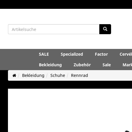
SALE
Specialized
Factor
Cervé
Bekleidung
Zubehör
Sale
Mar
Bekleidung
Schuhe
Rennrad