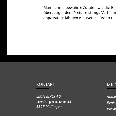
Man nehme bewährte Zutaten wie die Bod
überzeugendem Preis-Leistungs-Verhältni
anpassungsfähigen Klettverschlüssen und e
KONTAKT
MEI
LEON BIKES AG
Anme
Lenzburgerstrasse 55
Regis
5507 Mellingen
Passw