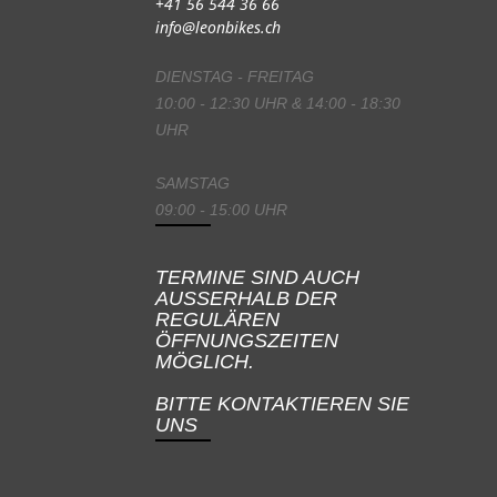
+41 56 544 36 66
info@leonbikes.ch
DIENSTAG - FREITAG
10:00 - 12:30 UHR & 14:00 - 18:30
UHR
SAMSTAG
09:00 - 15:00 UHR
TERMINE SIND AUCH
AUSSERHALB DER
REGULÄREN
ÖFFNUNGSZEITEN
MÖGLICH.
BITTE KONTAKTIEREN SIE
UNS