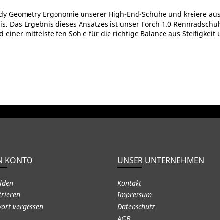
y Geometry Ergonomie unserer High-End-Schuhe und kreiere aus 
s. Das Ergebnis dieses Ansatzes ist unser Torch 1.0 Rennradschu
iner mittelsteifen Sohle für die richtige Balance aus Steifigkeit
N KONTO
UNSER UNTERNEHMEN
lden
Kontakt
trieren
Impressum
ort vergessen
Datenschutz
AGB