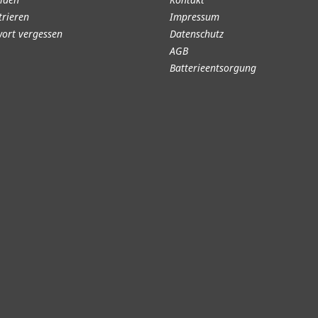
trieren
Impressum
ort vergessen
Datenschutz
AGB
Batterieentsorgung