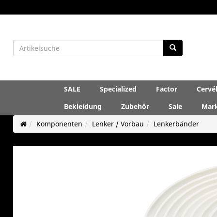
SALE
Specialized
Factor
Cervé
Bekleidung
Zubehör
Sale
Mar
Komponenten
Lenker / Vorbau
Lenkerbänder