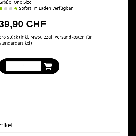
Größe: One Size
Sofort im Laden verfügbar
39,90 CHF
pro Stück (inkl. MwSt. zzgl.
Versandkosten für
Standardartikel
)
tikel