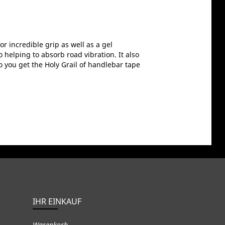
 incredible grip as well as a gel
 helping to absorb road vibration. It also
so you get the Holy Grail of handlebar tape
IHR EINKAUF
Warenkorb