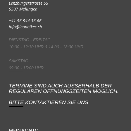
Lenzburgerstrasse 55
5507 Mellingen
+41 56 544 36 66
info@leonbikes.ch
DIENSTAG - FREITAG
10:00 - 12:30 UHR & 14:00 - 18:30 UHR
SAMSTAG
09:00 - 15:00 UHR
TERMINE SIND AUCH AUSSERHALB DER
REGULÄREN ÖFFNUNGSZEITEN MÖGLICH.
BITTE KONTAKTIEREN SIE UNS
MEIN KONTO