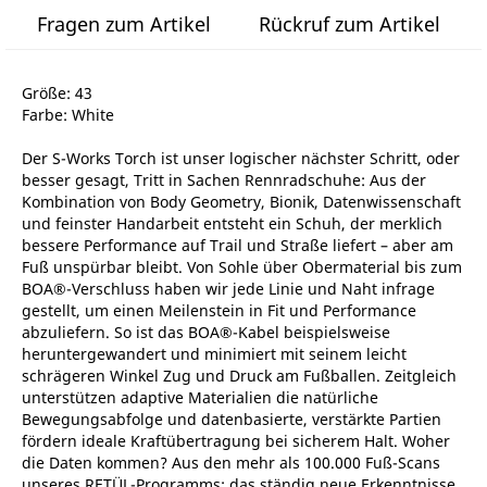
Fragen zum Artikel
Rückruf zum Artikel
Größe: 43
Farbe: White
Der S-Works Torch ist unser logischer nächster Schritt, oder
besser gesagt, Tritt in Sachen Rennradschuhe: Aus der
Kombination von Body Geometry, Bionik, Datenwissenschaft
und feinster Handarbeit entsteht ein Schuh, der merklich
bessere Performance auf Trail und Straße liefert – aber am
Fuß unspürbar bleibt. Von Sohle über Obermaterial bis zum
BOA®-Verschluss haben wir jede Linie und Naht infrage
gestellt, um einen Meilenstein in Fit und Performance
abzuliefern. So ist das BOA®-Kabel beispielsweise
heruntergewandert und minimiert mit seinem leicht
schrägeren Winkel Zug und Druck am Fußballen. Zeitgleich
unterstützen adaptive Materialien die natürliche
Bewegungsabfolge und datenbasierte, verstärkte Partien
fördern ideale Kraftübertragung bei sicherem Halt. Woher
die Daten kommen? Aus den mehr als 100.000 Fuß-Scans
unseres RETÜL-Programms; das ständig neue Erkenntnisse