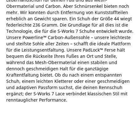
Obermaterial und Carbon. Aber Schnürsenkel bieten noch
mehr. Wir konnten durch Entfernung von Kunststoffteilen
erheblich an Gewicht sparen. Ein Schuh der Größe 44 wiegt
federleichte 236 Gramm. Die Grundlage für all dies ist die
Technologie, die für die S-Works 7 Schuhe entwickelt wurde.
Unsere Powerline™ Carbon-Außensohle – unsere leichteste
und steifste Sohle aller Zeiten – schafft die ideale Plattform
für die Leistungsentfaltung. Unsere PadLock™ Ferse hält
bequem die Rückseite Ihres Fußes an Ort und Stelle,
während das Mesh-Obermaterial einen stabilen und
dennoch geschmeidigen Halt für die ganztägige
Kraftentfaltung bietet. Ob du nach einem entspannten
Schuh, einem leichten Kletterer oder einer geschmeidigen
und adaptiven Passform suchst, die deinen Rennschuh
ergänzt; der S-Works 7 Lace verbindet klassischen Stil mit
renntauglicher Performance.