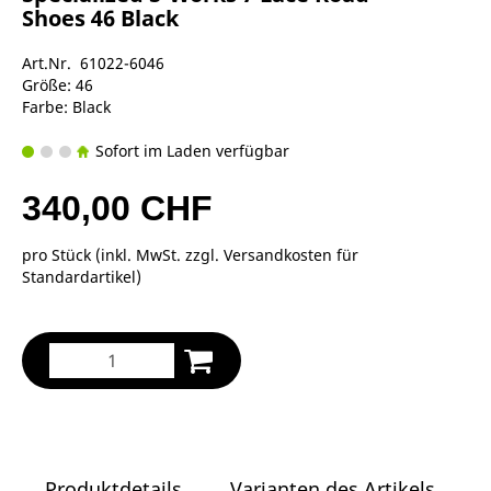
Shoes 46 Black
Art.Nr. 61022-6046
Größe: 46
Farbe: Black
Sofort im Laden verfügbar
340,00 CHF
pro Stück (inkl. MwSt. zzgl.
Versandkosten für
Standardartikel
)
Produktdetails
Varianten des Artikels