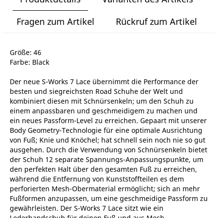
Fragen zum Artikel
Rückruf zum Artikel
Größe: 46
Farbe: Black
Der neue S-Works 7 Lace übernimmt die Performance der
besten und siegreichsten Road Schuhe der Welt und
kombiniert diesen mit Schnürsenkeln; um den Schuh zu
einem anpassbaren und geschmeidigem zu machen und
ein neues Passform-Level zu erreichen. Gepaart mit unserer
Body Geometry-Technologie für eine optimale Ausrichtung
von Fuß; Knie und Knöchel; hat schnell sein noch nie so gut
ausgehen. Durch die Verwendung von Schnürsenkeln bietet
der Schuh 12 separate Spannungs-Anpassungspunkte, um
den perfekten Halt über den gesamten Fuß zu erreichen,
während die Entfernung von Kunststoffteilen es dem
perforierten Mesh-Obermaterial ermöglicht; sich an mehr
Fußformen anzupassen, um eine geschmeidige Passform zu
gewährleisten. Der S-Works 7 Lace sitzt wie ein
Lederhandschuh für deinen Fuß und aus Mesh-