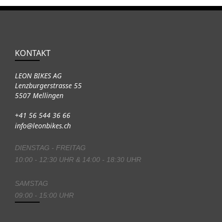
KONTAKT
LEON BIKES AG
Lenzburgerstrasse 55
5507 Mellingen
+41 56 544 36 66
info@leonbikes.ch
DIENSTAG - FREITAG
10:00 - 12:30 UHR & 14:00 - 18:30 UHR
SAMSTAG
09:00 - 15:00 UHR