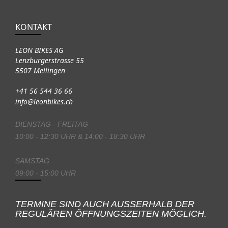
KONTAKT
LEON BIKES AG
Lenzburgerstrasse 55
5507 Mellingen
+41 56 544 36 66
info@leonbikes.ch
DIENSTAG - FREITAG
10:00 - 12:30 UHR & 14:00 - 18:30 UHR
SAMSTAG
09:00 - 15:00 UHR
TERMINE SIND AUCH AUSSERHALB DER
REGULÄREN ÖFFNUNGSZEITEN MÖGLICH.