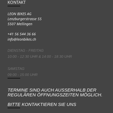
KONTAKT
LEON BIKES AG
Lenzburgerstrasse 55
5507 Mellingen
+41 56 544 36 66
info@leonbikes.ch
DIENSTAG - FREITAG
10:00 - 12:30 UHR & 14:00 - 18:30 UHR
SAMSTAG
09:00 - 15:00 UHR
TERMINE SIND AUCH AUSSERHALB DER
REGULÄREN ÖFFNUNGSZEITEN MÖGLICH.
BITTE KONTAKTIEREN SIE UNS