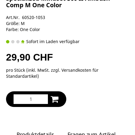
Comp M One Color
Art.Nr. 60520-1053
Größe: M
Farbe: One Color
Sofort im Laden verfügbar
29,90 CHF
pro Stück (inkl. MwSt. zzgl.
Versandkosten für
Standardartikel
)
Produktdetails
Fragen zum Artikel