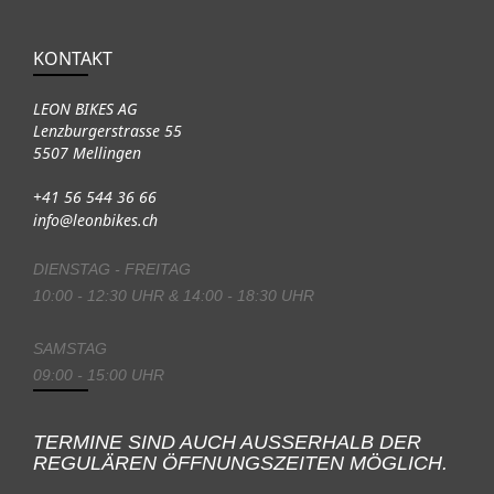
KONTAKT
LEON BIKES AG
Lenzburgerstrasse 55
5507 Mellingen
+41 56 544 36 66
info@leonbikes.ch
DIENSTAG - FREITAG
10:00 - 12:30 UHR & 14:00 - 18:30 UHR
SAMSTAG
09:00 - 15:00 UHR
TERMINE SIND AUCH AUSSERHALB DER
REGULÄREN ÖFFNUNGSZEITEN MÖGLICH.