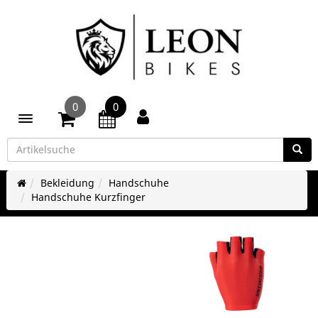
0
0
Toggle navigation
Bekleidung
Handschuhe
Handschuhe Kurzfinger