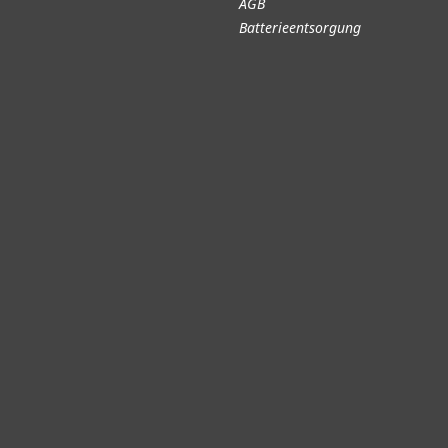
AGB
Batterieentsorgung