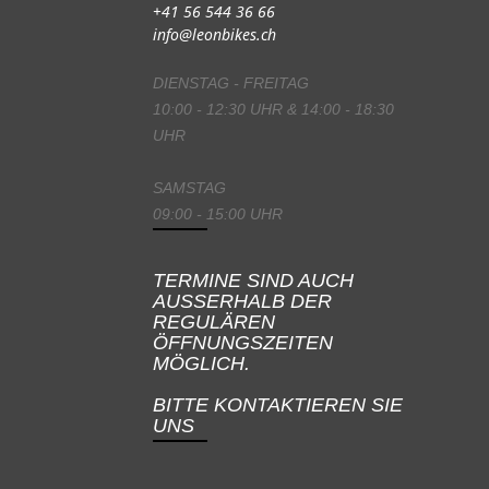
+41 56 544 36 66
info@leonbikes.ch
DIENSTAG - FREITAG
10:00 - 12:30 UHR & 14:00 - 18:30
UHR
SAMSTAG
09:00 - 15:00 UHR
TERMINE SIND AUCH
AUSSERHALB DER
REGULÄREN
ÖFFNUNGSZEITEN
MÖGLICH.
BITTE KONTAKTIEREN SIE
UNS