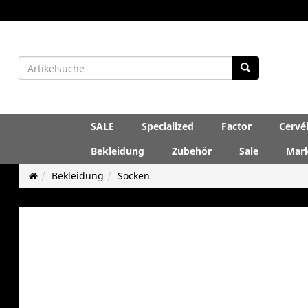
SALE
Specialized
Factor
Cervé
Bekleidung
Zubehör
Sale
Mar
Bekleidung
Socken