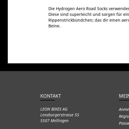
Die Hydrogen Aero Road Socks verwenden
Diese sind superleicht und sorgen für e
Rippenstrickbündchen; das dir einen aer
Beine.
KONTAKT
MEI
LEON BIKES AG
Anme
Lenzburgerstrasse 55
Regis
5507 Mellingen
Passw